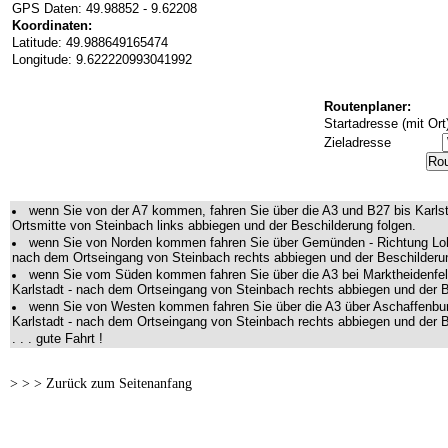
GPS Daten: 49.98852 - 9.62208
Koordinaten:
Latitude: 49.988649165474
Longitude: 9.622220993041992
Routenplaner:
Startadresse (mit Ort
Zieladresse
Rou
wenn Sie von der A7 kommen, fahren Sie über die A3 und B27 bis Karlst
Ortsmitte von Steinbach links abbiegen und der Beschilderung folgen.
wenn Sie von Norden kommen fahren Sie über Gemünden - Richtung Lohr 
nach dem Ortseingang von Steinbach rechts abbiegen und der Beschilderun
wenn Sie vom Süden kommen fahren Sie über die A3 bei Marktheidenfeld
Karlstadt - nach dem Ortseingang von Steinbach rechts abbiegen und der B
wenn Sie von Westen kommen fahren Sie über die A3 über Aschaffenburg
Karlstadt - nach dem Ortseingang von Steinbach rechts abbiegen und der B
. . . gute Fahrt !
> > > Zurück zum Seitenanfang